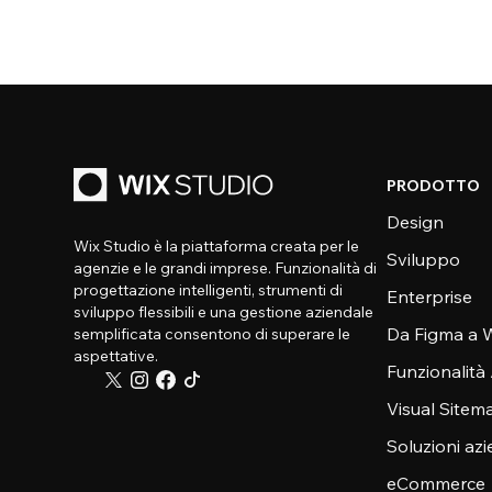
PRODOTTO
Design
Wix Studio è la piattaforma creata per le
Sviluppo
agenzie e le grandi imprese. Funzionalità di
progettazione intelligenti, strumenti di
Enterprise
sviluppo flessibili e una gestione aziendale
Da Figma a W
semplificata consentono di superare le
aspettative.
Funzionalità
Visual Sitem
Soluzioni azi
eCommerce