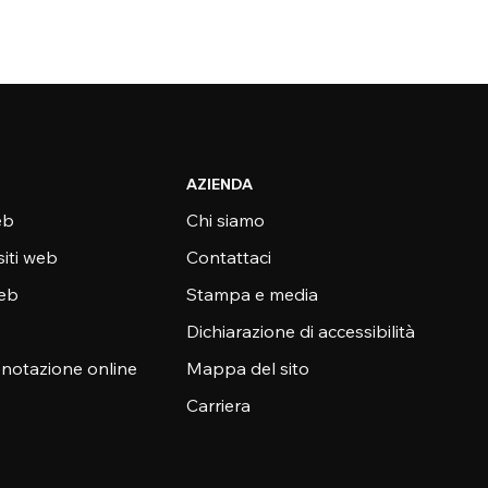
AZIENDA
eb
Chi siamo
siti web
Contattaci
web
Stampa e media
Dichiarazione di accessibilità
enotazione online
Mappa del sito
Carriera