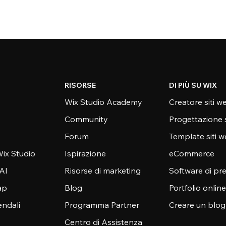
RISORSE
DI PIÙ SU WIX
Wix Studio Academy
Creatore siti w
Community
Progettazione 
Forum
Template siti 
ix Studio
Ispirazione
eCommerce
 AI
Risorse di marketing
Software di pr
ap
Blog
Portfolio online
endali
Programma Partner
Creare un blog
Centro di Assistenza