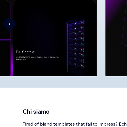
Chi siamo
Tired of bland templates that fail to impress? Echo 