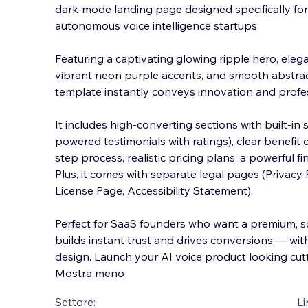
dark-mode landing page designed specifically for
autonomous voice intelligence startups.
Featuring a captivating glowing ripple hero, eleg
vibrant neon purple accents, and smooth abstract
template i
nstantly conveys innovation and profe
It includes high-converting sections with built-in 
powered testimonials with ratings), clear benefit 
step process, realistic pricing plans, a powerful 
Plus, it comes with separate legal pages (Privacy 
License Page, Accessibility Statement).
Perfect for SaaS founders who want a premium, s
builds instant trust and drives conversions — w
design. Launch your AI voice product looking cut
Mostra meno
Settore:
Li