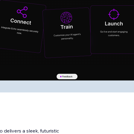
delivers a sleek, futuristic