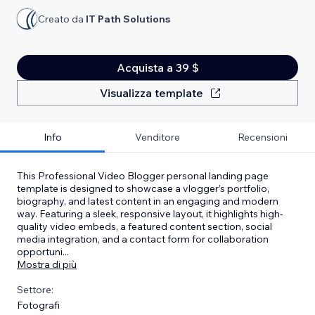
Creato da
IT Path Solutions
Acquista a 39 $
Visualizza template
Info
Venditore
Recensioni
This Professional Video Blogger personal landing page
template is designed to showcase a vlogger’s portfolio,
biography, and latest content in an engaging and modern
way. Featuring a sleek, responsive layout, it highlights high-
quality video embeds, a featured content section, social
media integration, and a contact form for collaboration
opportuni
...
Mostra di più
Settore:
Fotografi