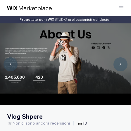
Progettato per i
professionisti del design
Vlog Shpere
Non ci sono ancora recensioni
10