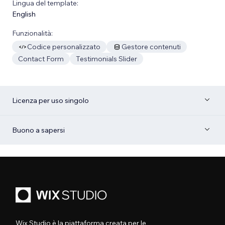
Lingua del template:
English
Funzionalità:
Codice personalizzato
Gestore contenuti
Contact Form
Testimonials Slider
Licenza per uso singolo
Buono a sapersi
Wix Studio è la piattaforma creata per le