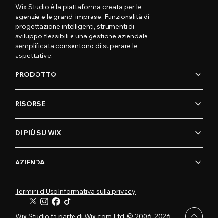
Wix Studio è la piattaforma creata per le
agenzie e le grandi imprese. Funzionalità di
progettazione intelligenti, strumenti di
sviluppo flessibili e una gestione aziendale
semplificata consentono di superare le
aspettative.
PRODOTTO
RISORSE
DI PIÙ SU WIX
AZIENDA
Termini d'Uso
Informativa sulla privacy
Wix Studio fa parte di Wix.com Ltd. © 2006-2026