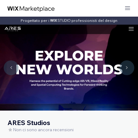
Progettato per i
professionisti del design
ARES Studios
Non ci sono ancora recensioni