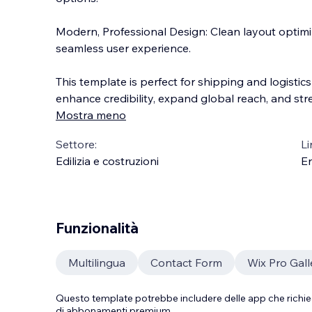
Modern, Professional Design: Clean layout optimiz
seamless user experience.
This template is perfect for shipping and logistic
enhance credibility, expand global reach, and str
Mostra meno
Settore:
Li
Edilizia e costruzioni
En
Funzionalità
Multilingua
Contact Form
Wix Pro Gall
Questo template potrebbe includere delle app che richie
di abbonamenti premium.