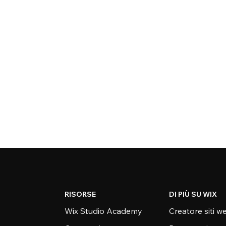
RISORSE
DI PIÙ SU WIX
Wix Studio Academy
Creatore siti w