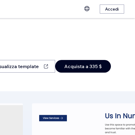
Accedi
sualizza template
Acquista a 335 $