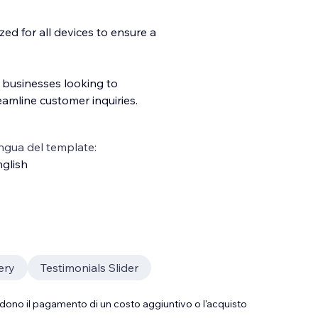
ed for all devices to ensure a
s businesses looking to
eamline customer inquiries.
ngua del template:
glish
ery
Testimonials Slider
dono il pagamento di un costo aggiuntivo o l'acquisto