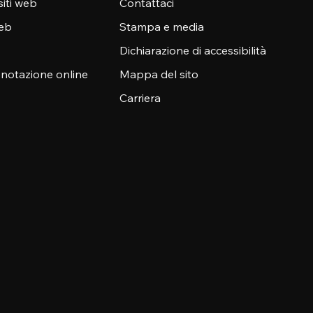
siti web
Contattaci
web
Stampa e media
Dichiarazione di accessibilità
enotazione online
Mappa del sito
Carriera