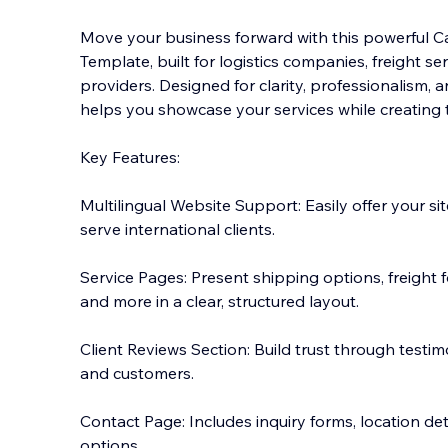
Move your business forward with this powerful 
Template, built for logistics companies, freight s
providers. Designed for clarity, professionalism, 
helps you showcase your services while creating t
Key Features:
Multilingual Website Support: Easily offer your si
serve international clients.
Service Pages: Present shipping options, freight fo
and more in a clear, structured layout.
Client Reviews Section: Build trust through testim
and customers.
Contact Page: Includes inquiry forms, location de
options.