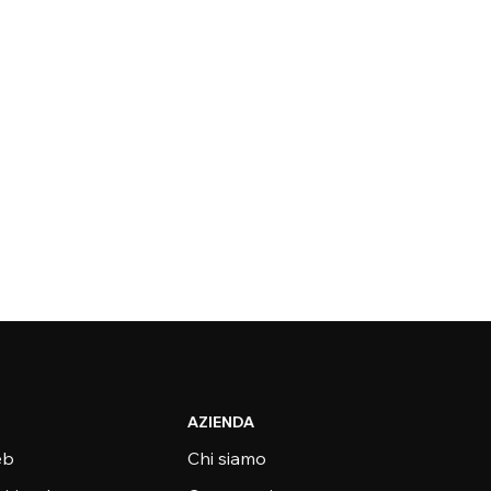
AZIENDA
eb
Chi siamo