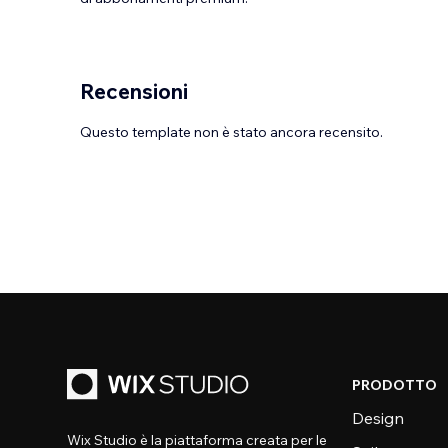
Recensioni
Questo template non è stato ancora recensito.
PRODOTTO
Design
Wix Studio è la piattaforma creata per le