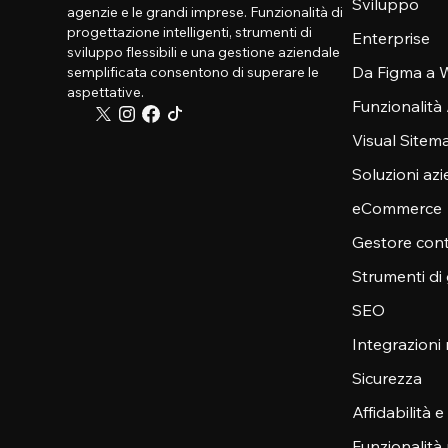
Sviluppo
agenzie e le grandi imprese. Funzionalità di
progettazione intelligenti, strumenti di
Enterprise
sviluppo flessibili e una gestione aziendale
Da Figma a W
semplificata consentono di superare le
aspettative.
Funzionalità
Visual Sitem
Soluzioni azi
eCommerce
Gestore cont
Strumenti di
SEO
Integrazioni
Sicurezza
Affidabilità 
Funzionalità 