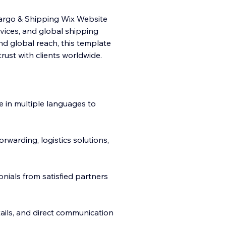
Cargo & Shipping Wix Website
ervices, and global shipping
and global reach, this template
rust with clients worldwide.
te in multiple languages to
rwarding, logistics solutions,
onials from satisfied partners
tails, and direct communication