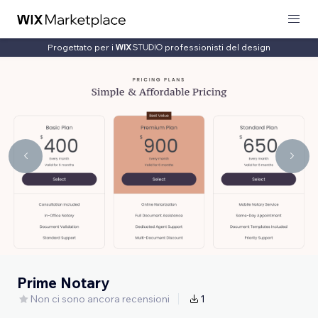
Progettato per i
professionisti del design
Prime Notary
Non ci sono ancora recensioni
1