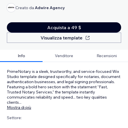
Creato da
Adwire Agency
Acquista a 49 $
Visualizza template
Info
Venditore
Recensioni
PrimeNotary is a sleek, trustworthy, and service-focused Wix
Studio template designed specifically for notaries, document
authentication businesses, and legal signing professionals.
Featuring a bold hero section with the statement “Fast,
Trusted Notary Services,” the template instantly
communicates reliability and speed... two key qualities
clients
...
Mostra di più
Settore: