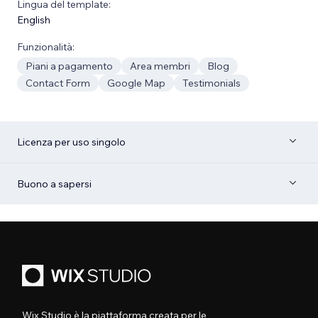
Lingua del template:
English
Funzionalità:
Piani a pagamento
Area membri
Blog
Contact Form
Google Map
Testimonials
Licenza per uso singolo
Buono a sapersi
Wix Studio è la piattaforma creata per le