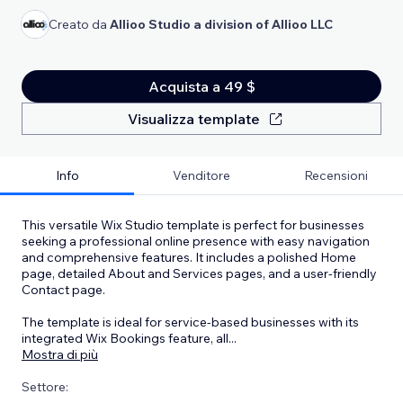
Creato da
Allioo Studio a division of Allioo LLC
Acquista a 49 $
Visualizza template
Info
Venditore
Recensioni
This versatile Wix Studio template is perfect for businesses
seeking a professional online presence with easy navigation
and comprehensive features. It includes a polished Home
page, detailed About and Services pages, and a user-friendly
Contact page.
The template is ideal for service-based businesses with its
integrated Wix Bookings feature, all
...
Mostra di più
Settore: