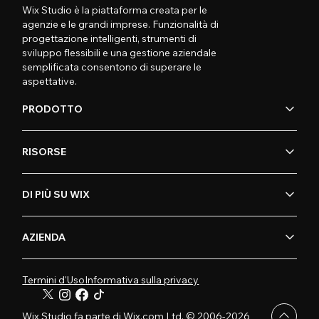
Wix Studio è la piattaforma creata per le
agenzie e le grandi imprese. Funzionalità di
progettazione intelligenti, strumenti di
sviluppo flessibili e una gestione aziendale
semplificata consentono di superare le
aspettative.
PRODOTTO
RISORSE
DI PIÙ SU WIX
AZIENDA
Termini d'Uso
Informativa sulla privacy
Wix Studio fa parte di Wix.com Ltd. © 2006-2026