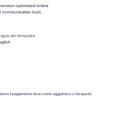
nversion-optimized online
at communicates trust,
ngua del template:
glish
dono il pagamento di un costo aggiuntivo o l'acquisto