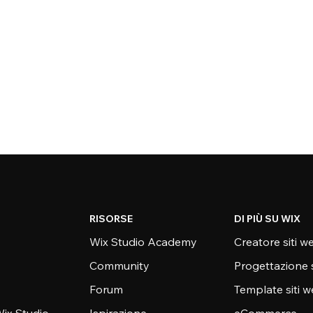
RISORSE
DI PIÙ SU WIX
Wix Studio Academy
Creatore siti w
Community
Progettazione 
Forum
Template siti 