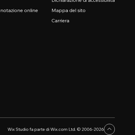
Dichiarazione di accessibilità
enotazione online
Mappa del sito
Carriera
Wix Studio fa parte di Wix.com Ltd. © 2006-2026