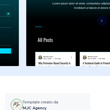
Template creato da
MJC Agency