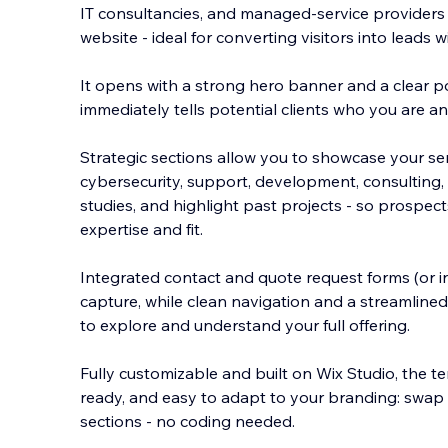
IT consultancies, and managed-service providers
website - ideal for converting visitors into leads
It opens with a strong hero banner and a clear p
immediately tells potential clients who yo
u are an
Strategic sections allow you to showcase your ser
cybersecurity, support, development, consulting, 
studies, and highlight past projects - so prospec
expertise and fit.
Integrated contact and quote request forms (or in
capture, while clean navigation and a streamlined 
to explore and understand your full offering.
Fully customizable and built on Wix Studio, the t
ready, and easy to adapt to your branding: swap v
sections - no coding needed.