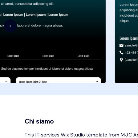
Chi siamo
This IT-services Wix Studio template from MJC A