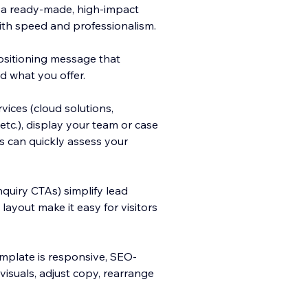
 a ready-made, high-impact
 with speed and professionalism.
ositioning message that
d what you offer.
vices (cloud solutions,
etc.), display your team or case
ts can quickly assess your
quiry CTAs) simplify lead
layout make it easy for visitors
emplate is responsive, SEO-
isuals, adjust copy, rearrange