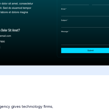
gency gives technology firms,