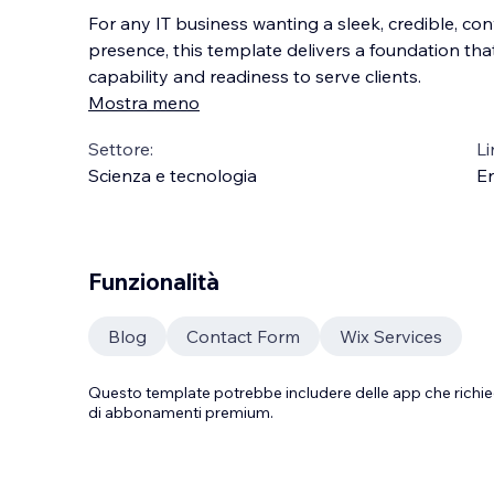
For any IT business wanting a sleek, credible, co
presence, this template delivers a foundation th
capability and readiness to serve clients.
Mostra meno
Settore:
Li
Scienza e tecnologia
En
Funzionalità
Blog
Contact Form
Wix Services
Questo template potrebbe includere delle app che richie
di abbonamenti premium.