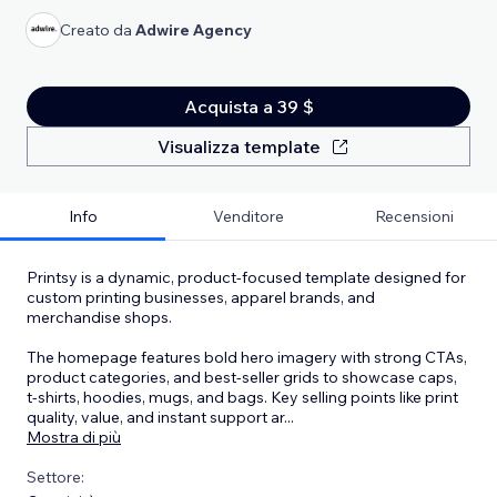
Creato da
Adwire Agency
Acquista a 39 $
Visualizza template
Info
Venditore
Recensioni
Printsy is a dynamic, product-focused template designed for
custom printing businesses, apparel brands, and
merchandise shops.
The homepage features bold hero imagery with strong CTAs,
product categories, and best-seller grids to showcase caps,
t-shirts, hoodies, mugs, and bags. Key selling points like print
quality, value, and instant support ar
...
Mostra di più
Settore: