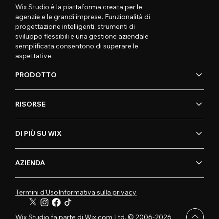
Wix Studio è la piattaforma creata per le
agenzie e le grandi imprese. Funzionalità di
progettazione intelligenti, strumenti di
sviluppo flessibili e una gestione aziendale
semplificata consentono di superare le
aspettative.
PRODOTTO
RISORSE
DI PIÙ SU WIX
AZIENDA
Termini d'Uso
Informativa sulla privacy
Wix Studio fa parte di Wix.com Ltd. © 2006-2026