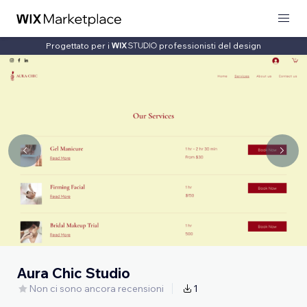
Progettato per i
professionisti del design
Aura Chic Studio
Non ci sono ancora recensioni
1