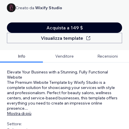
Creato da
Wixify Studio
Acquista a 149 $
Visualizza template
Info
Venditore
Recensioni
Elevate Your Business with a Stunning, Fully Functional
Website
The Premium Website Template by Wixify Studio is a
complete solution for showcasing your services with style
and professionalism. Perfect for beauty salons, wellness
centers, and service-based businesses, this template offers
everything you need to create an impressive online
presence.
...
Mostra di più
Settore: