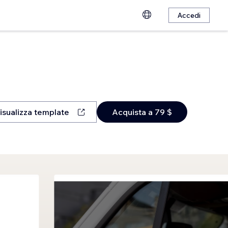
Accedi
isualizza template
Acquista a 79 $