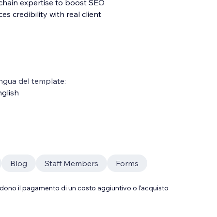
 chain expertise to boost SEO
es credibility with real client
ngua del template:
glish
Blog
Staff Members
Forms
dono il pagamento di un costo aggiuntivo o l'acquisto