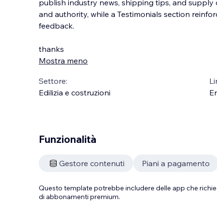
publish industry news, shipping tips, and supply
and authority, while a Testimonials section reinforc
feedback.
thanks
Mostra meno
Settore:
Li
Edilizia e costruzioni
En
Funzionalità
Gestore contenuti
Piani a pagamento
Questo template potrebbe includere delle app che richie
di abbonamenti premium.