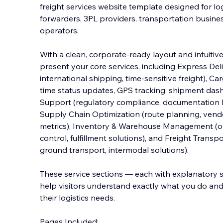
freight services website template designed for log
forwarders, 3PL providers, transportation busine
operators.
With a clean, corporate-ready layout and intuitive 
present your core s
ervices, including Express Deli
international shipping, time-sensitive freight), Carg
time status updates, GPS tracking, shipment da
Support (regulatory compliance, documentation h
Supply Chain Optimization (route planning, vend
metrics), Inventory & Warehouse Management (or
control, fulfillment solutions), and Freight Transpor
ground transport, intermodal solutions).
These service sections — each with explanatory 
help visitors understand exactly what you do an
their logistics needs.
Pages Included: