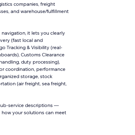
istics companies, freight
sses, and warehouse/fulfillment
navigation, it lets you clearly
very (fast local and
o Tracking & Visibility (real-
shboards), Customs Clearance
andling, duty processing),
or coordination, performance
ganized storage, stock
tation (air freight, sea freight,
sub-service descriptions —
d how your solutions can meet