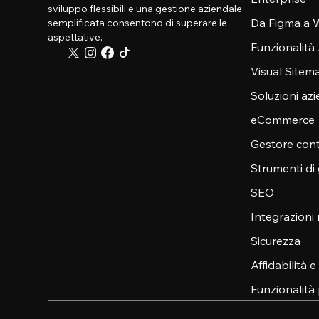
sviluppo flessibili e una gestione aziendale
Da Figma a W
semplificata consentono di superare le
aspettative.
Funzionalità
Visual Sitem
Soluzioni azi
eCommerce
Gestore cont
Strumenti di
SEO
Integrazioni
Sicurezza
Affidabilità 
Funzionalità 