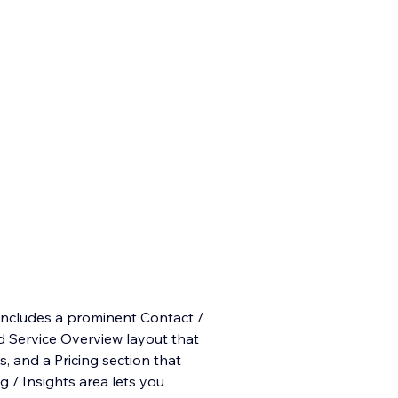
e includes a prominent Contact /
d Service Overview layout that
, and a Pricing section that
 / Insights area lets you