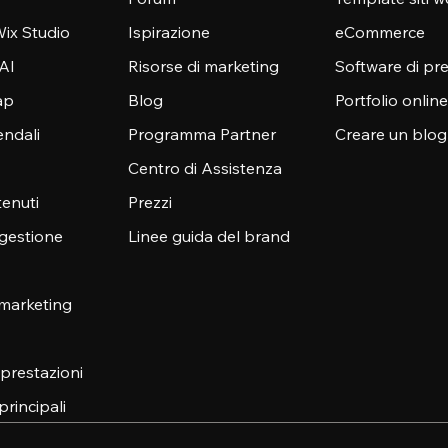
ix Studio
Ispirazione
eCommerce
 AI
Risorse di marketing
Software di pr
ap
Blog
Portfolio online
endali
Programma Partner
Creare un blog
Centro di Assistenza
enuti
Prezzi
 gestione
Linee guida del brand
 marketing
e prestazioni
principali