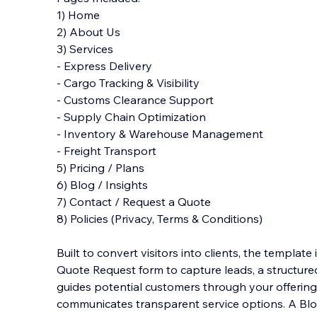
1) Home
2) About Us
3) Services
- Express Delivery
- Cargo Tracking & Visibility
- Customs Clearance Support
- Supply Chain Optimization
- Inventory & Warehouse Management
- Freight Transport
5) Pricing / Plans
6) Blog / Insights
7) Contact / Request a Quote
8) Policies (Privacy, Terms & Conditions)
Built to convert visitors into clients, the templat
Quote Request form to capture leads, a structure
guides potential customers through your offerings
communicates transparent service options. A Blog