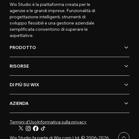
Wix Studio è la piattaforma creata per le
agenzie e le grandi imprese. Funzionalità di
progettazione intelligenti, strumenti di
sviluppo flessibili e una gestione aziendale
semplificata consentono di superare le
aspettative.
PRODOTTO
RISORSE
DI PIÙ SU WIX
AZIENDA
Termini d'Uso
Informativa sulla privacy
Wix Studio fa parte di Wix.com Ltd. © 2006-2026