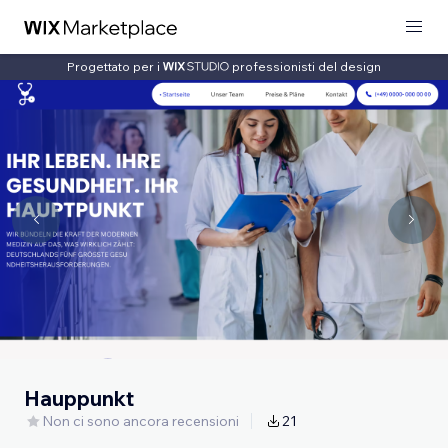
Progettato per i
professionisti del design
Hauppunkt
Non ci sono ancora recensioni
21