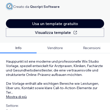
Creato da
Qscript Software
Usa un template gratuito
Visualizza template
Info
Venditore
Recensioni
Hauppunkt ist eine moderne und professionelle Wix Studio
Vorlage, speziell entwickelt für Arztpraxen, Kliniken, Fachärzte
und Gesundheitsdienstleister, die eine vertrauensvolle und
strukturierte Online-Präsenz aufbauen möchten.
Die Vorlage enthält alle wichtigen Bereiche wie Leistungen,
Über uns, Kontakt sowie klare Call-to-Action-Elemente zur
Ter
...
Mostra di più
Settore: