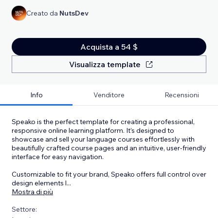
Creato da
NutsDev
Acquista a 54 $
Visualizza template
Info
Venditore
Recensioni
Speako is the perfect template for creating a professional,
responsive online learning platform. It’s designed to
showcase and sell your language courses effortlessly with
beautifully crafted course pages and an intuitive, user-friendly
interface for easy navigation.
Customizable to fit your brand, Speako offers full control over
design elements l
...
Mostra di più
Settore: