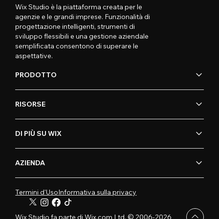
Wix Studio è la piattaforma creata per le
agenzie e le grandi imprese. Funzionalità di
progettazione intelligenti, strumenti di
sviluppo flessibili e una gestione aziendale
semplificata consentono di superare le
aspettative.
PRODOTTO
RISORSE
DI PIÙ SU WIX
AZIENDA
Termini d'Uso
Informativa sulla privacy
Wix Studio fa parte di Wix.com Ltd. © 2006-2026