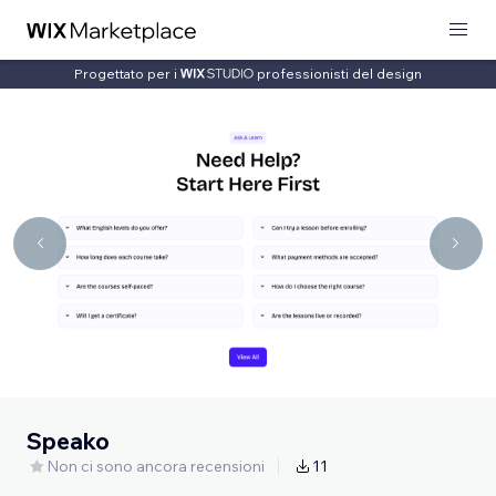
Progettato per i
professionisti del design
Speako
Non ci sono ancora recensioni
11