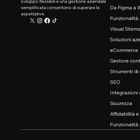
sviluppo flessibili e una gestione aziendale
Da Figma a W
semplificata consentono di superare le
aspettative.
Funzionalità
Visual Sitem
Soluzioni azi
eCommerce
Gestore cont
Strumenti di
SEO
Integrazioni
Sicurezza
Affidabilità 
Funzionalità 