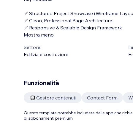
✅ Structured Project Showcase (Wireframe Layou
✅ Clean, Professional Page Architecture
✅ Responsive & Scalable Design Framework
Mostra meno
Settore:
Li
Edilizia e costruzioni
En
Funzionalità
Gestore contenuti
Contact Form
Wi
Questo template potrebbe includere delle app che richie
di abbonamenti premium.