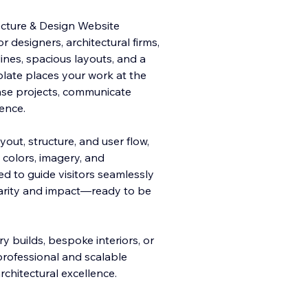
tecture & Design Website
r designers, architectural firms,
ines, spacious layouts, and a
late places your work at the
se projects, communicate
dence.
out, structure, and user flow,
 colors, imagery, and
ed to guide visitors seamlessly
clarity and impact—ready to be
 builds, bespoke interiors, or
professional and scalable
architectural excellence.