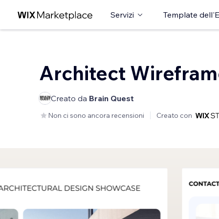
Servizi
Template dell'E
Architect Wirefra
Creato da
Brain Quest
Non ci sono ancora recensioni
Creato con