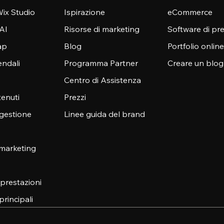
ix Studio
Ispirazione
eCommerce
 AI
Risorse di marketing
Software di pr
ap
Blog
Portfolio online
endali
Programma Partner
Creare un blog
Centro di Assistenza
enuti
Prezzi
 gestione
Linee guida del brand
 marketing
e prestazioni
principali