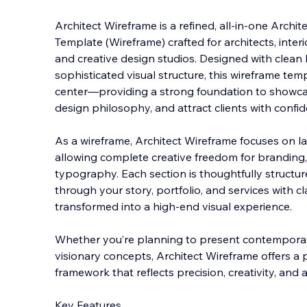
Architect Wireframe is a refined, all-in-one Archi
Template (Wireframe) crafted for architects, interio
and creative design studios. Designed with clean l
sophisticated visual structure, this
wireframe temp
center—providing a strong foundation to showca
design philosophy, and attract clients with confi
As a wireframe, Architect Wireframe focuses on lay
allowing complete creative freedom for branding,
typography. Each section is thoughtfully structur
through your story, portfolio, and services with 
transformed into a high-end visual experience.
Whether you’re planning to present contemporary
visionary concepts, Architect Wireframe offers a 
framework that reflects precision, creativity, and 
Key Features