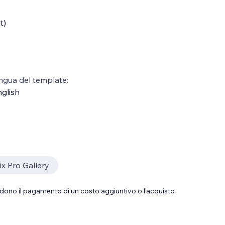
t)
ngua del template:
glish
x Pro Gallery
dono il pagamento di un costo aggiuntivo o l'acquisto