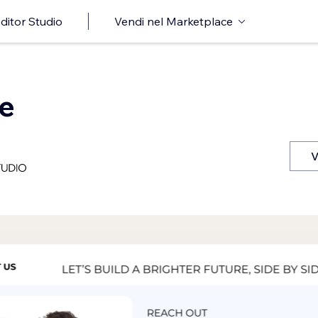
ditor Studio
Vendi nel Marketplace
me
V