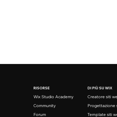
RISORSE
DI PIÙ SU WIX
Wix Studio Academy
Creatore siti w
Community
Progettazione 
Forum
Template siti 