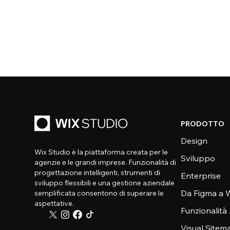
PRODOTTO
Design
Wix Studio è la piattaforma creata per le
Sviluppo
agenzie e le grandi imprese. Funzionalità di
progettazione intelligenti, strumenti di
Enterprise
sviluppo flessibili e una gestione aziendale
Da Figma a W
semplificata consentono di superare le
aspettative.
Funzionalità
Visual Sitem