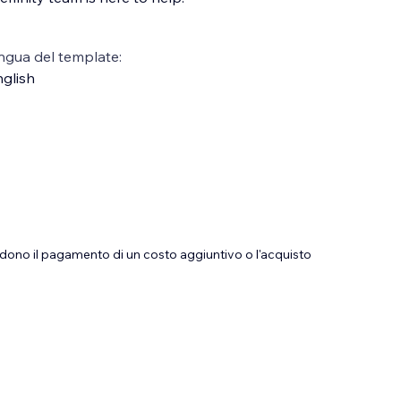
ngua del template:
glish
dono il pagamento di un costo aggiuntivo o l'acquisto