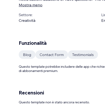
Mostra meno
Settore:
Li
Creatività
En
Funzionalità
Blog
Contact Form
Testimonials
Questo template potrebbe includere delle app che richie
di abbonamenti premium.
Recensioni
Questo template non è stato ancora recensito.