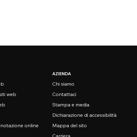
AZIENDA
eb
Chi siamo
siti web
Contattaci
web
Stampa e media
Dichiarazione di accessibilità
enotazione online
Mappa del sito
Carriera