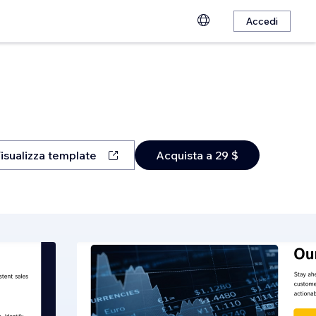
Accedi
isualizza template
Acquista a 29 $