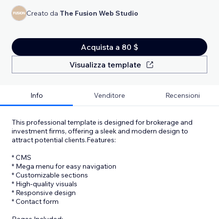
Creato da
The Fusion Web Studio
Acquista a 80 $
Visualizza template
Info
Venditore
Recensioni
This professional template is designed for brokerage and
investment firms, offering a sleek and modern design to
attract potential clients.Features:
* CMS
* Mega menu for easy navigation
* Customizable sections
* High-quality visuals
* Responsive design
* Contact form
Pages Included: