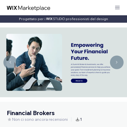
Progettato per i
professionisti del design
Financial Brokers
Non ci sono ancora recensioni
1