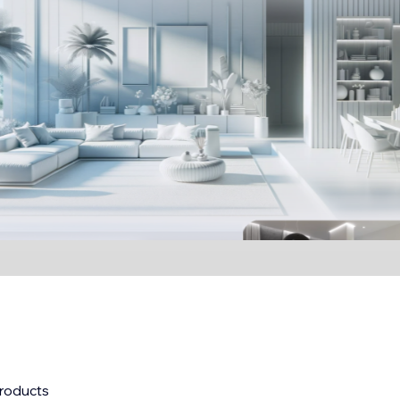
roducts