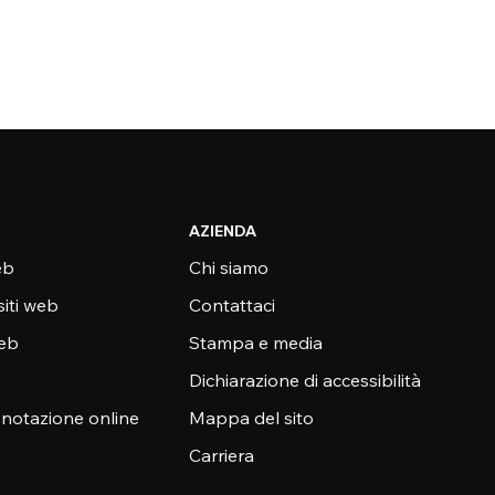
AZIENDA
eb
Chi siamo
siti web
Contattaci
web
Stampa e media
Dichiarazione di accessibilità
enotazione online
Mappa del sito
Carriera