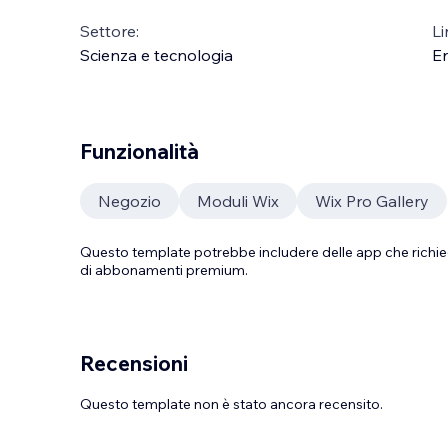
Settore:
Li
Scienza e tecnologia
En
Funzionalità
Negozio
Moduli Wix
Wix Pro Gallery
Questo template potrebbe includere delle app che richie
di abbonamenti premium.
Recensioni
Questo template non è stato ancora recensito.