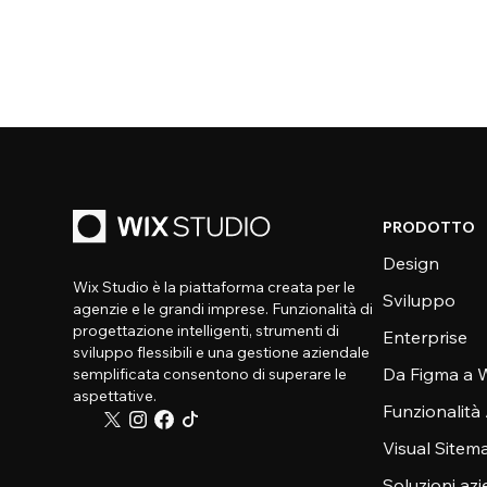
PRODOTTO
Design
Wix Studio è la piattaforma creata per le
Sviluppo
agenzie e le grandi imprese. Funzionalità di
progettazione intelligenti, strumenti di
Enterprise
sviluppo flessibili e una gestione aziendale
Da Figma a W
semplificata consentono di superare le
aspettative.
Funzionalità
Visual Sitem
Soluzioni azi