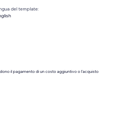
ngua del template:
glish
dono il pagamento di un costo aggiuntivo o l'acquisto