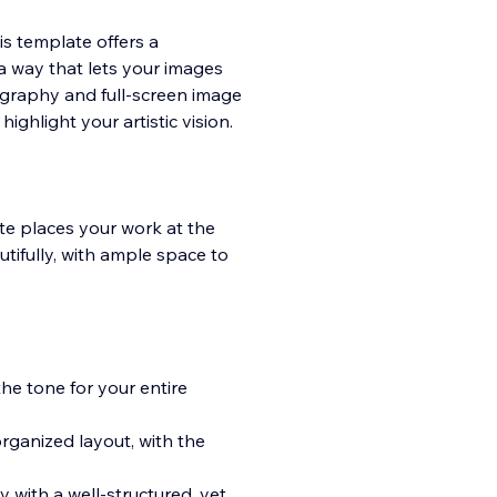
is template offers a
a way that lets your images
ography and full-screen image
 highligh
t your artistic vision.
te places your work at the
tifully, with ample space to
he tone for your entire
rganized layout, with the
 with a well-structured, yet