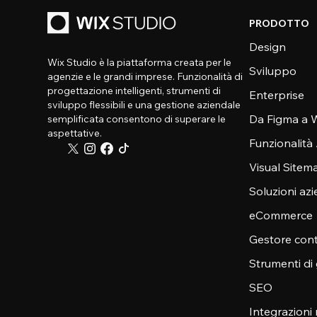
PRODOTTO
Design
Wix Studio è la piattaforma creata per le
Sviluppo
agenzie e le grandi imprese. Funzionalità di
progettazione intelligenti, strumenti di
Enterprise
sviluppo flessibili e una gestione aziendale
Da Figma a W
semplificata consentono di superare le
aspettative.
Funzionalità
Visual Sitem
Soluzioni azi
eCommerce
Gestore cont
Strumenti di
SEO
Integrazioni