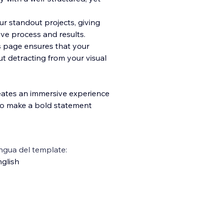
r standout projects, giving
ive process and results.
s page ensures that your
ut detracting from your visual
reates an immersive experience
g to make a bold statement
ngua del template:
glish