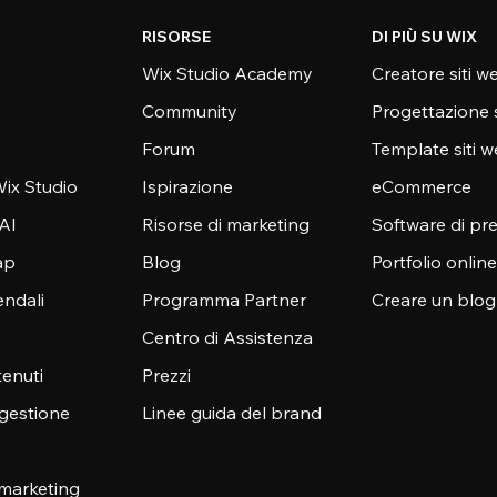
RISORSE
DI PIÙ SU WIX
Wix Studio Academy
Creatore siti w
Community
Progettazione 
Forum
Template siti 
ix Studio
Ispirazione
eCommerce
 AI
Risorse di marketing
Software di pr
ap
Blog
Portfolio online
endali
Programma Partner
Creare un blog
Centro di Assistenza
enuti
Prezzi
 gestione
Linee guida del brand
 marketing