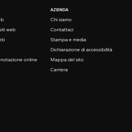
AZIENDA
eb
Chi siamo
siti web
Contattaci
web
Stampa e media
Dichiarazione di accessibilità
enotazione online
Mappa del sito
Carriera