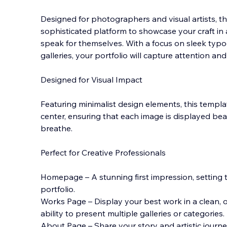
Designed for photographers and visual artists, th
sophisticated platform to showcase your craft in 
speak for themselves. With a focus on sleek typ
galleries, your portfolio will capture attention and
Designed for Visual Impact
Featuring minimalist design elements, this templa
center, ensuring that each image is displayed beau
breathe.
Perfect for Creative Professionals
Homepage – A stunning first impression, setting t
portfolio.
Works Page – Display your best work in a clean, o
ability to present multiple galleries or categories.
About Page – Share your story and artistic journey