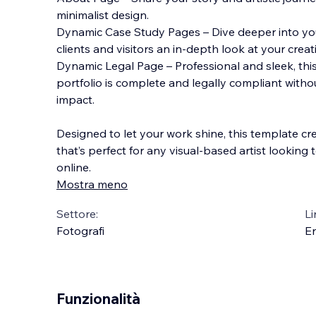
minimalist design.
Dynamic Case Study Pages – Dive deeper into you
clients and visitors an in-depth look at your creat
Dynamic Legal Page – Professional and sleek, thi
portfolio is complete and legally compliant witho
impact.
Designed to let your work shine, this template c
that’s perfect for any visual-based artist lookin
online.
Mostra meno
Settore:
Li
Fotografi
En
Funzionalità