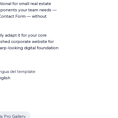
ional for small real estate
components your team needs —
d Contact Form — without
ly adapt it for your core
ished corporate website for
sharp-looking digital foundation
ngua del template:
glish
x Pro Gallery