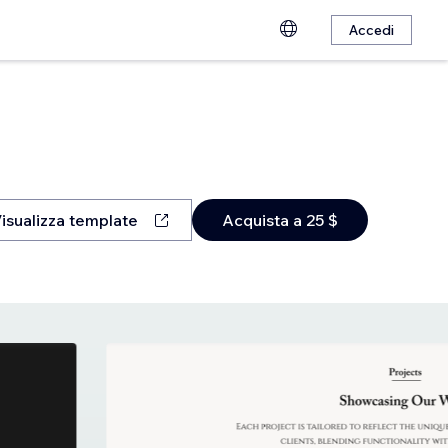
Accedi
isualizza template
Acquista a 25 $