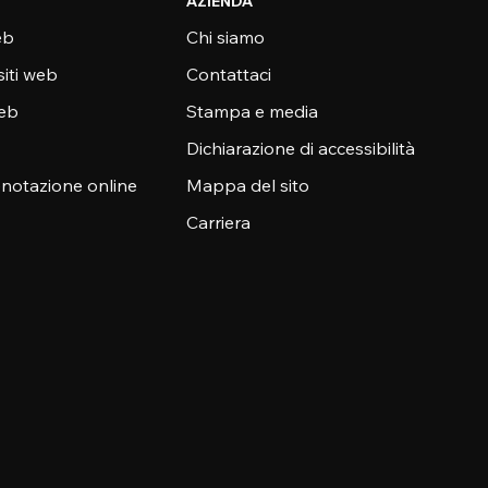
AZIENDA
eb
Chi siamo
siti web
Contattaci
web
Stampa e media
Dichiarazione di accessibilità
enotazione online
Mappa del sito
Carriera