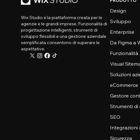
PRODOTTO
Design
Wix Studio è la piattaforma creata per le
Sviluppo
agenzie e le grandi imprese. Funzionalità di
progettazione intelligenti, strumenti di
Enterprise
sviluppo flessibili e una gestione aziendale
Da Figma a W
semplificata consentono di superare le
aspettative.
Funzionalità
Visual Sitem
Soluzioni azi
eCommerce
Gestore cont
Strumenti di
SEO
Integrazioni
Sicurezza