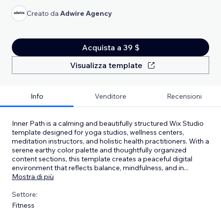
Creato da
Adwire Agency
Acquista a 39 $
Visualizza template
Info
Venditore
Recensioni
Inner Path is a calming and beautifully structured Wix Studio
template designed for yoga studios, wellness centers,
meditation instructors, and holistic health practitioners. With a
serene earthy color palette and thoughtfully organized
content sections, this template creates a peaceful digital
environment that reflects balance, mindfulness, and in
...
Mostra di più
Settore:
Fitness