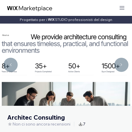
Progettato per i
professionisti del design
Architec Consulting
Non ci sono ancora recensioni
7