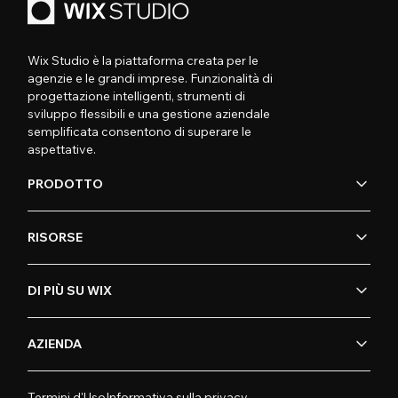
Wix Studio è la piattaforma creata per le
agenzie e le grandi imprese. Funzionalità di
progettazione intelligenti, strumenti di
sviluppo flessibili e una gestione aziendale
semplificata consentono di superare le
aspettative.
PRODOTTO
RISORSE
DI PIÙ SU WIX
AZIENDA
Termini d'Uso
Informativa sulla privacy