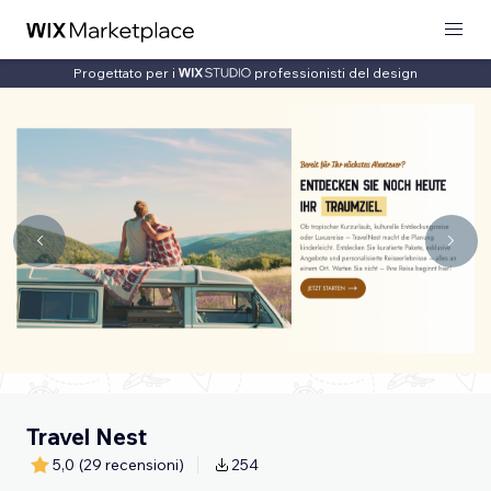
Progettato per i
professionisti del design
Travel Nest
5,0
(29 recensioni)
254