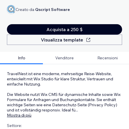
Creato da
Qscript Software
Acquista a 250 $
Visualizza template
Info
Venditore
Recensioni
TravelNest ist eine moderne, mehrseitige Reise-Website,
entwickelt mit Wix Studio für klare Struktur, Vertrauen und
einfache Nutzung.
Die Website nutzt Wix CMS für dynamische Inhalte sowie Wix
Formulare für Anfragen und Buchungskontakte. Sie enthält
wichtige Seiten wie eine Datenschutz-Seite (Privacy Policy)
und ist vollständig responsiv. Ideal fü
...
Mostra di più
Settore: