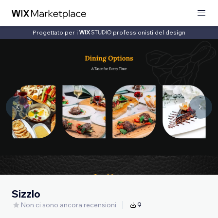
Progettato per i
professionisti del design
Sizzlo
Non ci sono ancora recensioni
9