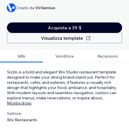
Creato da
VirGenius
Acquista a 39 $
Visualizza template
Info
Venditore
Recensioni
Sizzlo is a bold and elegant Wix Studio restaurant template
designed to make your dining brand stand out. Perfect for
restaurants, cafes, and eateries, it features a visually rich
design that highlights your food, ambiance, and hospitality.
With modern layouts and seamless navigation, visitors can
explore menus, make reservations, or inquire about
...
Mostra di più
Settore:
Wix Restaurants