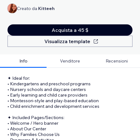
Creato da
Kitteeh
Acquista a 45 $
Visualizza template
Info
Venditore
Recensioni
✦ Ideal for:
• Kindergartens and preschool programs
• Nursery schools and daycare centers
• Early learning and child care providers
• Montessori-style and play-based education
• Child enrichment and development services
✦ Included Pages/Sections:
• Welcome / Hero banner
• About Our Center
• Why Families Choose Us
• Programs & Activities