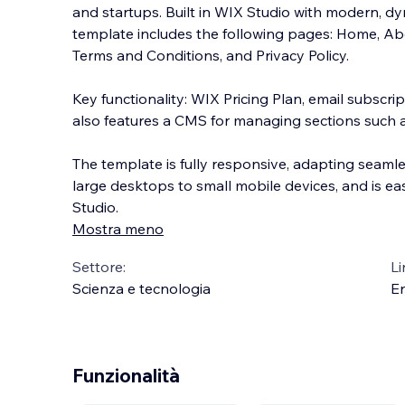
and startups. Built in WIX Studio with modern, d
template includes the following pages: Home, Abou
Terms and Conditions, and Privacy Policy.
Key functionality: WIX Pricing Plan, email subscr
also features a CMS for managing sections such 
The template is fully responsive, adapting seamles
large desktops to small mobile devices, and is ea
Studio.
Mostra meno
Settore:
Li
Scienza e tecnologia
En
Funzionalità