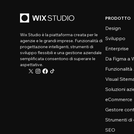
PRODOTTO
Design
Wix Studio è la piattaforma creata per le
Sviluppo
agenzie e le grandi imprese. Funzionalità di
progettazione intelligenti, strumenti di
Enterprise
sviluppo flessibili e una gestione aziendale
Da Figma a W
semplificata consentono di superare le
aspettative.
Funzionalità
Visual Sitem
Soluzioni azi
eCommerce
Gestore cont
Strumenti di
SEO