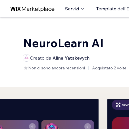
Servizi
Template dell'E
NeuroLearn AI
Creato da
Alina Yatskevych
Non ci sono ancora recensioni
Acquistato 2 volte