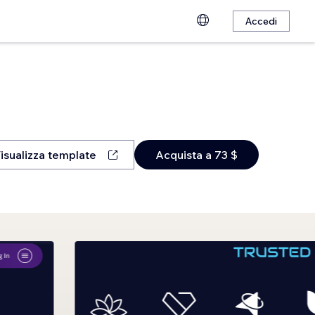
Accedi
isualizza template
Acquista a 73 $