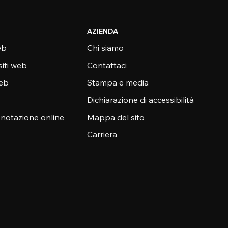
AZIENDA
eb
Chi siamo
siti web
Contattaci
web
Stampa e media
Dichiarazione di accessibilità
enotazione online
Mappa del sito
Carriera