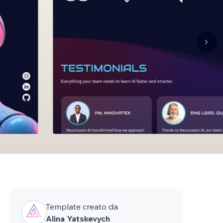
Template creato da
Alina Yatskevych