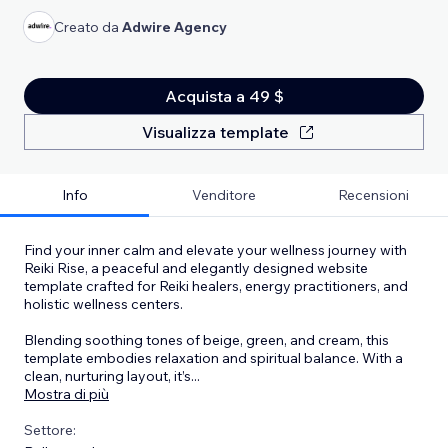
Creato da
Adwire Agency
Acquista a 49 $
Visualizza template
Info
Venditore
Recensioni
Find your inner calm and elevate your wellness journey with
Reiki Rise, a peaceful and elegantly designed website
template crafted for Reiki healers, energy practitioners, and
holistic wellness centers.
Blending soothing tones of beige, green, and cream, this
template embodies relaxation and spiritual balance. With a
clean, nurturing layout, it’s
...
Mostra di più
Settore: