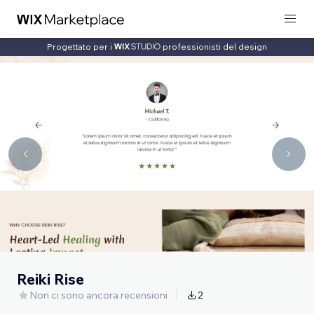
Progettato per i
professionisti del design
Reiki Rise
Non ci sono ancora recensioni
2