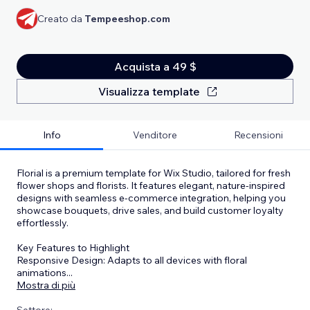
Creato da
Tempeeshop.com
Acquista a 49 $
Visualizza template
Info
Venditore
Recensioni
Florial is a premium template for Wix Studio, tailored for fresh
flower shops and florists. It features elegant, nature-inspired
designs with seamless e-commerce integration, helping you
showcase bouquets, drive sales, and build customer loyalty
effortlessly.
Key Features to Highlight
Responsive Design: Adapts to all devices with floral
animations
...
Mostra di più
Settore: