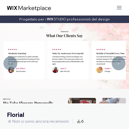
Progettato per i
professionisti del design
Florial
Non ci sono ancora recensioni
6