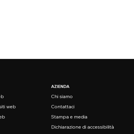
AZIENDA
eb
Chi siamo
siti web
Contattaci
web
Stampa e media
Dichiarazione di accessibilità