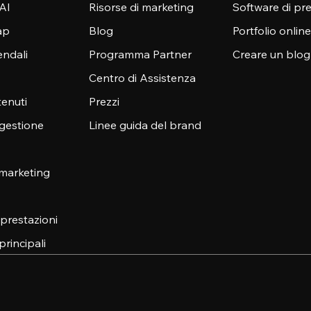
 AI
Risorse di marketing
Software di pr
ap
Blog
Portfolio online
endali
Programma Partner
Creare un blog
Centro di Assistenza
enuti
Prezzi
 gestione
Linee guida del brand
 marketing
e prestazioni
principali