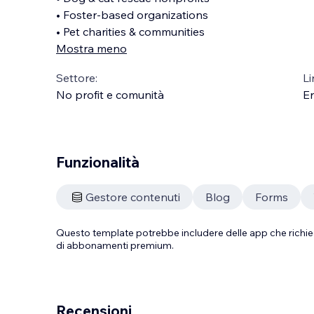
• Foster-based organizations
• Pet charities & communities
Mostra meno
Settore:
Li
No profit e comunità
En
Funzionalità
Gestore contenuti
Blog
Forms
Questo template potrebbe includere delle app che richie
di abbonamenti premium.
Recensioni