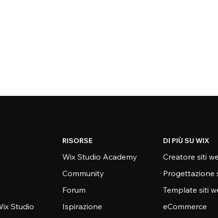
RISORSE
DI PIÙ SU WIX
Wix Studio Academy
Creatore siti w
Community
Progettazione 
Forum
Template siti 
ix Studio
Ispirazione
eCommerce