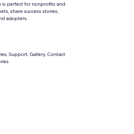
 is perfect for nonprofits and
ts, share success stories,
nd adopters.
ies, Support, Gallery, Contact
ries