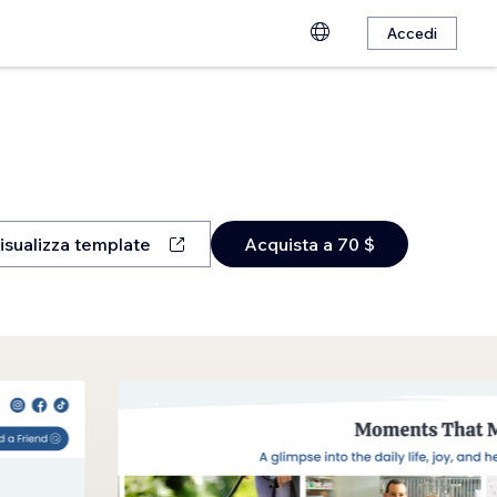
Accedi
isualizza template
Acquista a 70 $