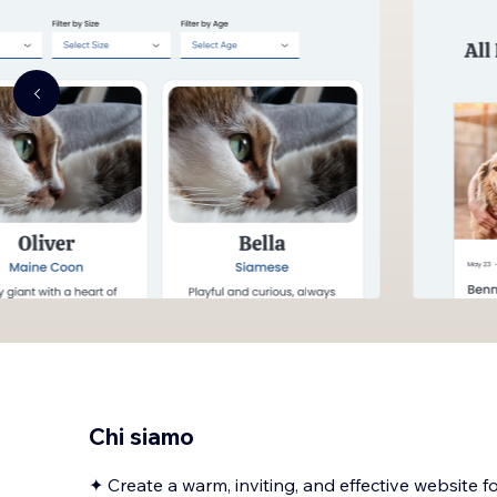
Chi siamo
✦ Create a warm, inviting, and effective website f