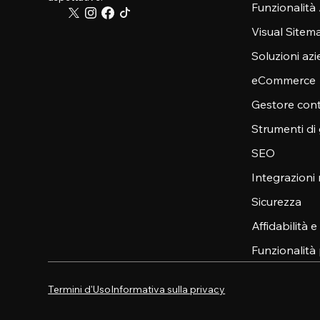
Funzionalità
Visual Sitem
Soluzioni azi
eCommerce
Gestore cont
Strumenti di
SEO
Integrazioni
Sicurezza
Affidabilità 
Funzionalità 
Termini d'Uso
Informativa sulla privacy