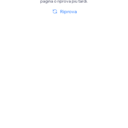
pagina o riprova più tardi.
Riprova