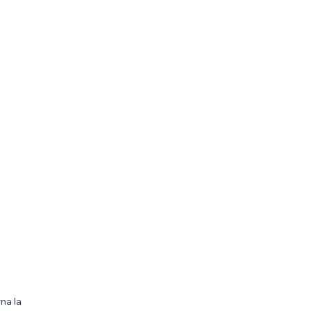
na la