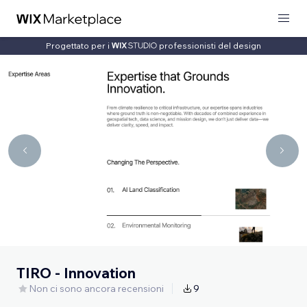
Progettato per i
professionisti del design
TIRO - Innovation
Non ci sono ancora recensioni
9