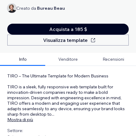
Creato da
Bureau Beau
Acquista a 185 $
Visualizza template
Info
Venditore
Recensioni
TIRO – The Ultimate Template for Modern Business
TIRO is a sleek, fully responsive web template built for
innovation-driven companies ready to make a bold
impression. Designed with engineering excellence in mind,
TIRO offers a modern and engaging user experience that
adapts seamlessly to any device, ensuring your brand looks
sharp from desktop to
...
Mostra di più
Settore: