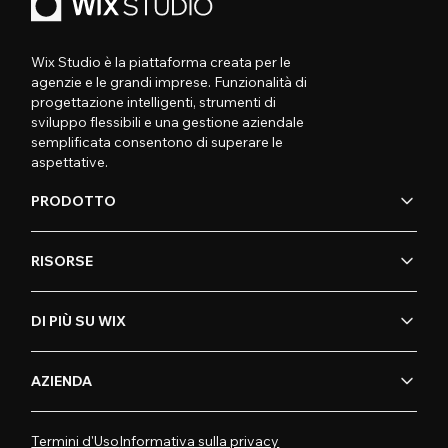
Wix Studio è la piattaforma creata per le
agenzie e le grandi imprese. Funzionalità di
progettazione intelligenti, strumenti di
sviluppo flessibili e una gestione aziendale
semplificata consentono di superare le
aspettative.
PRODOTTO
RISORSE
DI PIÙ SU WIX
AZIENDA
Termini d'Uso
Informativa sulla privacy