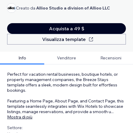
Creato da
Allioo Studio a division of Allioo LLC
Acquista a 49 $
Visualizza template
Info
Venditore
Recensioni
Perfect for vacation rental businesses, boutique hotels, or
property management companies, the Breeze Stays
template offers a sleek, modern design built for effortless
bookings.
Featuring a Home Page, About Page, and Contact Page, this
template seamlessly integrates with Wix Hotels to showcase
listings, manage reservations, and provide a smooth u
...
Mostra di più
Settore: