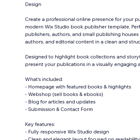
Design
Create a professional online presence for your pu
modern Wix Studio book publisher template. Per
publishers, authors, and small publishing house
authors, and editorial content in a clean and stru
Designed to highlight book collections and storyt
present your publications in a visually engaging 
What’s included:
- Homepage with featured books & highlights
- Webshop (sell books & ebooks)
- Blog for articles and updates
- Submission & Contact Form
Key features:
- Fully responsive Wix Studio design
- Clean and elegant layout focused on readability