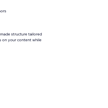
hors
-made structure tailored
us on your content while