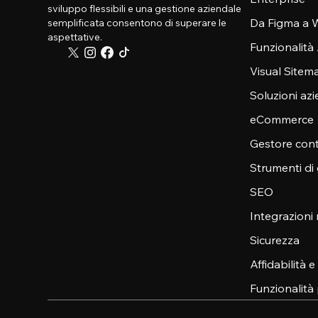
sviluppo flessibili e una gestione aziendale
Da Figma a W
semplificata consentono di superare le
aspettative.
Funzionalità
Visual Sitem
Soluzioni azi
eCommerce
Gestore cont
Strumenti di
SEO
Integrazioni
Sicurezza
Affidabilità 
Funzionalità 