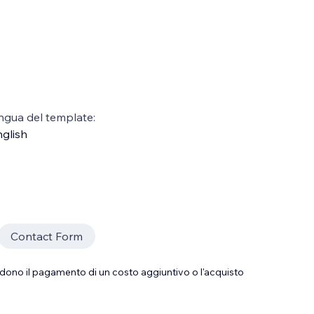
ngua del template:
glish
Contact Form
dono il pagamento di un costo aggiuntivo o l'acquisto