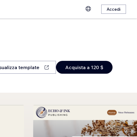
Accedi
sualizza template
Acquista a 120 $