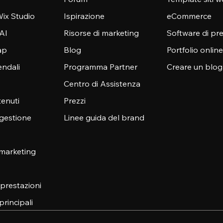
ix Studio
Ispirazione
eCommerce
 AI
Risorse di marketing
Software di pr
ap
Blog
Portfolio online
endali
Programma Partner
Creare un blog
Centro di Assistenza
enuti
Prezzi
 gestione
Linee guida del brand
 marketing
e prestazioni
principali