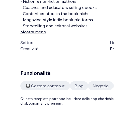
- Fiction & non-fiction authors
- Coaches and educators selling ebooks
- Content creators in the book niche
- Magazine-style indie book platforms
- Storytelling and editorial websites
Mostra meno
Settore:
Li
Creatività
En
Funzionalità
Gestore contenuti
Blog
Negozio
Questo template potrebbe includere delle app che richie
di abbonamenti premium.