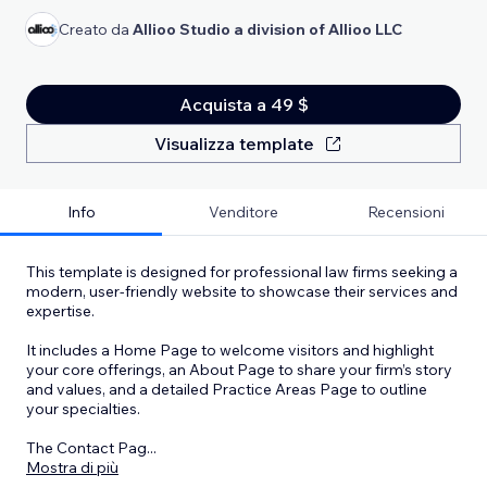
Creato da
Allioo Studio a division of Allioo LLC
Acquista a 49 $
Visualizza template
Info
Venditore
Recensioni
This template is designed for professional law firms seeking a
modern, user-friendly website to showcase their services and
expertise.
It includes a Home Page to welcome visitors and highlight
your core offerings, an About Page to share your firm’s story
and values, and a detailed Practice Areas Page to outline
your specialties.
The Contact Pag
...
Mostra di più