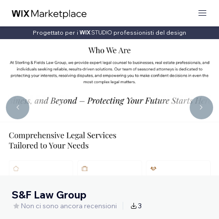
Progettato per i
professionisti del design
S&F Law Group
Non ci sono ancora recensioni
3