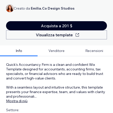
Creato da
Emilia.Co Design Studios
Acquista a 201 $
Visualizza template
Info
Venditore
Recensioni
Quick's Accountancy Firm is a clean and confident Wix
Template designed for accountants, accounting firms, tax
specialists, or financial advisors who are ready to build trust
and convert high-value clients.
With a seamless layout and intuitive structure, this template
presents your finance expertise, team, and values with clarity
and professionali
...
Mostra di più
Settore: