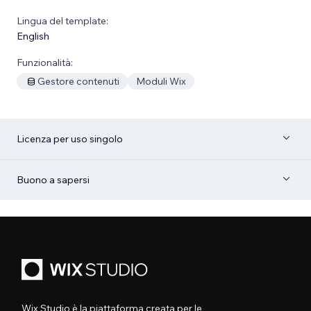
Lingua del template:
English
Funzionalità:
Gestore contenuti
Moduli Wix
Licenza per uso singolo
Buono a sapersi
Wix Studio è la piattaforma creata per le