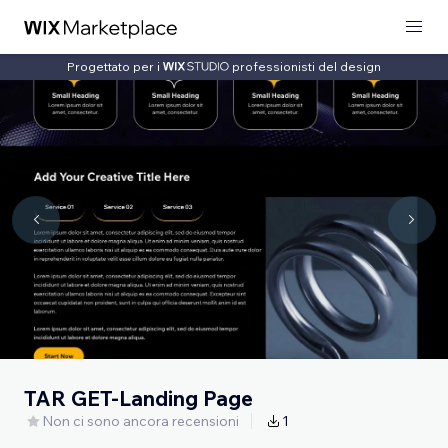
Progettato per i
professionisti del design
TAR GET-Landing Page
Non ci sono ancora recensioni
1