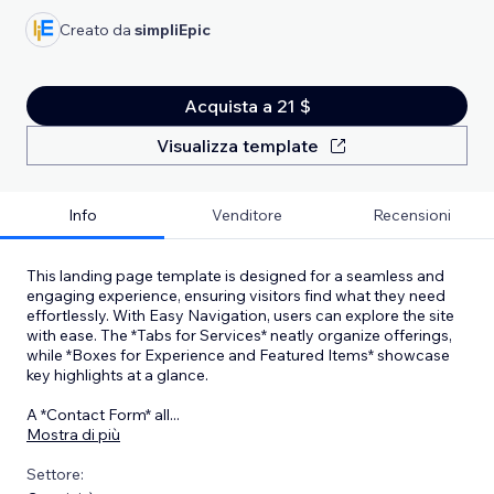
Creato da
simpliEpic
Acquista a 21 $
Visualizza template
Info
Venditore
Recensioni
This landing page template is designed for a seamless and
engaging experience, ensuring visitors find what they need
effortlessly. With Easy Navigation, users can explore the site
with ease. The *Tabs for Services* neatly organize offerings,
while *Boxes for Experience and Featured Items* showcase
key highlights at a glance.
A *Contact Form* all
...
Mostra di più
Settore: