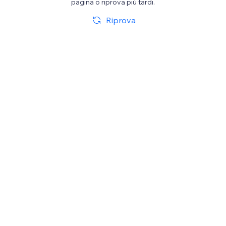
pagina o riprova più tardi.
Riprova