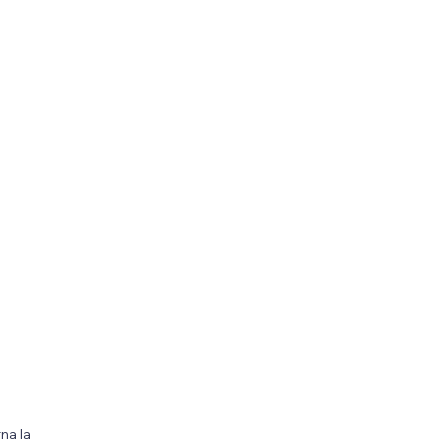
na la