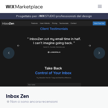
Progettato per i
professionisti del design
Inbox Zen
Non ci sono ancora recensioni