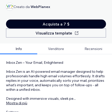
Creato da
WebPlanex
Acquista a 7 $
Visualizza template
Info
Venditore
Recensioni
Inbox Zen – Your Email, Enlightened
Inbox Zen is an AI-powered email manager designed to help
professionals handle high email volumes effortlessly. It drafts
replies in your voice, automatically sorts your mail, prioritizes
what's important, and keeps you on top of follow‑ups - all
within a unified inbox.
Designed with immersive visuals, sleek pe
...
Mostra di più
Settore: