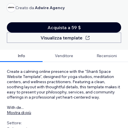
Creato da
Adwire Agency
Acquista a 59 $
Visualizza template
Info
Venditore
Recensioni
Create a calming online presence with the "Shanti Space
Website Template", designed for yoga studios, meditation
centers, and wellness practitioners. Featuring a clean,
soothing layout with thoughtful details, this template makes it
easy to present your philosophy, services, and community
offerings in a professional yet heart-centered way.
With de
...
Mostra di più
Settore: