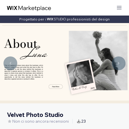
Progettato per i
professionisti del design
Velvet Photo Studio
Non ci sono ancora recensioni
23