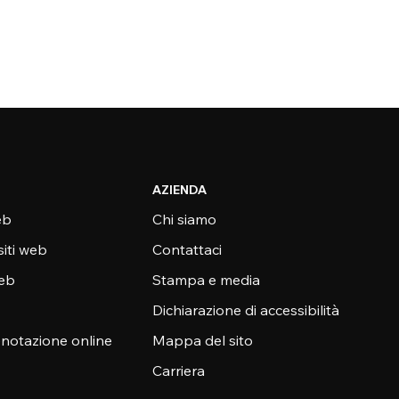
AZIENDA
eb
Chi siamo
siti web
Contattaci
web
Stampa e media
Dichiarazione di accessibilità
enotazione online
Mappa del sito
Carriera