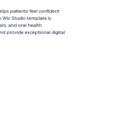
elps patients feel confident
 Wix Studio template is
ists, and oral health
nd provide exceptional digital