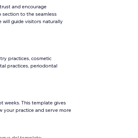
d trust and encourage
section to the seamless
ill guide visitors naturally
try practices, cosmetic
ntal practices, periodontal
ot weeks. This template gives
w your practice and serve more
ngua del template: