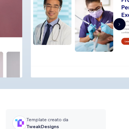
Template creato da
TweakDesigns