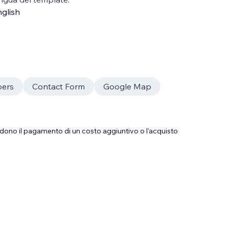
glish
bers
Contact Form
Google Map
dono il pagamento di un costo aggiuntivo o l'acquisto