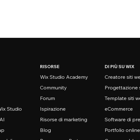
RISORSE
DI PIÙ SU WIX
Wix Studio Academy
Creatore siti w
Community
Progettazione 
Forum
Template siti 
ix Studio
Ispirazione
eCommerce
 AI
Risorse di marketing
Software di pr
ap
Blog
Portfolio online