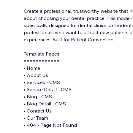
Create a professional, trustworthy website that h
about choosing your dental practice. This modern
specifically designed for dental clinics, orthodont
professionals who want to attract new patients a
experiences. Bui
lt for Patient Conversion
Template Pages:
============
• Home
• About Us
• Services - CMS
• Service Detail - CMS
• Blog - CMS
• Blog Detail - CMS
• Contact Us
• Our Team
• 404 - Page Not Found