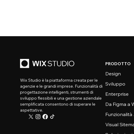
PRODOTTO
Design
Wix Studio è la piattaforma creata per le
Sviluppo
agenzie e le grandi imprese. Funzionalità di
progettazione intelligenti, strumenti di
Enterprise
sviluppo flessibili e una gestione aziendale
Da Figma a W
semplificata consentono di superare le
aspettative.
Funzionalità
Visual Sitem