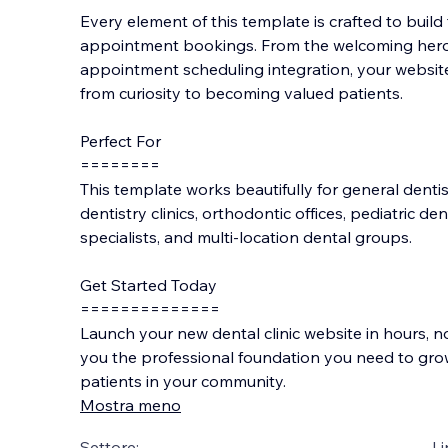
Every element of this template is crafted to buil
appointment bookings. From the welcoming hero 
appointment scheduling integration, your website w
from curiosity to becoming valued patients.
Perfect For
========
This template works beautifully for general dentis
dentistry clinics, orthodontic offices, pediatric de
specialists, and multi-location dental groups.
Get Started Today
==============
Launch your new dental clinic website in hours, n
you the professional foundation you need to gro
patients in your community.
Mostra meno
Settore:
Li