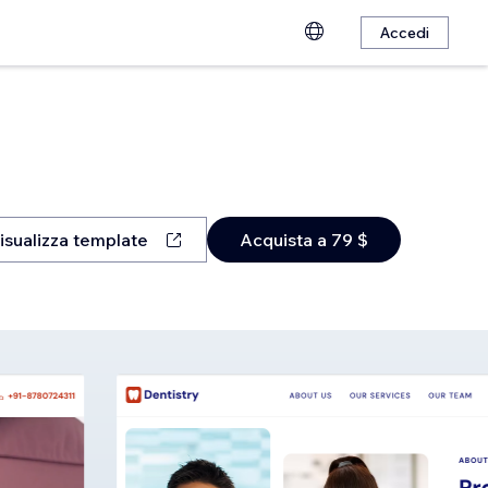
Accedi
isualizza template
Acquista a 79 $