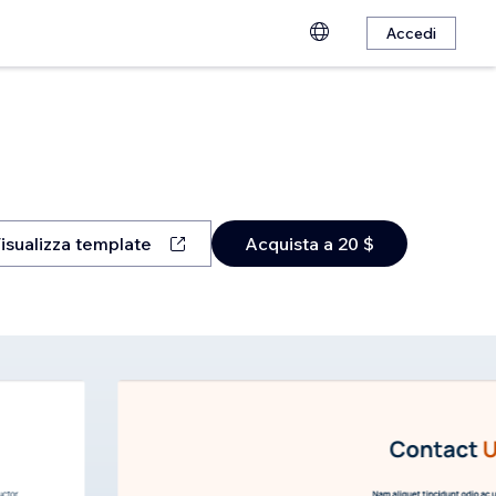
Accedi
isualizza template
Acquista a 20 $