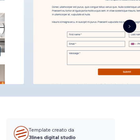
Template creato da
3lines digital studio