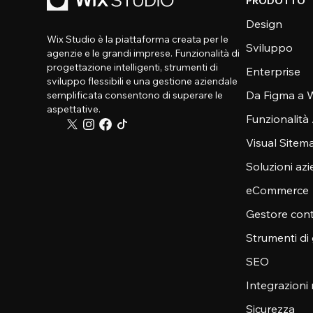
PRODOTTO
Design
Wix Studio è la piattaforma creata per le
Sviluppo
agenzie e le grandi imprese. Funzionalità di
progettazione intelligenti, strumenti di
Enterprise
sviluppo flessibili e una gestione aziendale
Da Figma a W
semplificata consentono di superare le
aspettative.
Funzionalità
Visual Sitem
Soluzioni azi
eCommerce
Gestore cont
Strumenti di
SEO
Integrazioni
Sicurezza