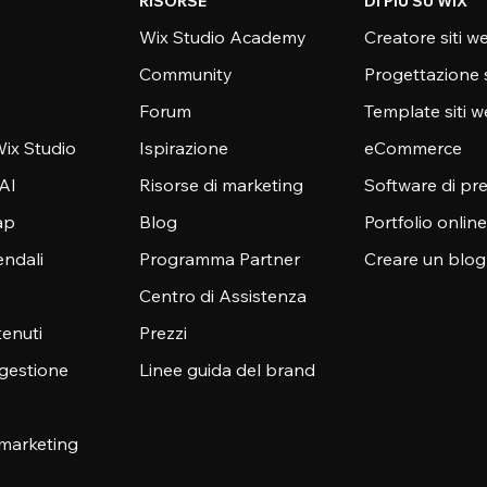
RISORSE
DI PIÙ SU WIX
Wix Studio Academy
Creatore siti w
Community
Progettazione 
Forum
Template siti 
ix Studio
Ispirazione
eCommerce
 AI
Risorse di marketing
Software di pr
ap
Blog
Portfolio online
endali
Programma Partner
Creare un blog
Centro di Assistenza
enuti
Prezzi
 gestione
Linee guida del brand
 marketing