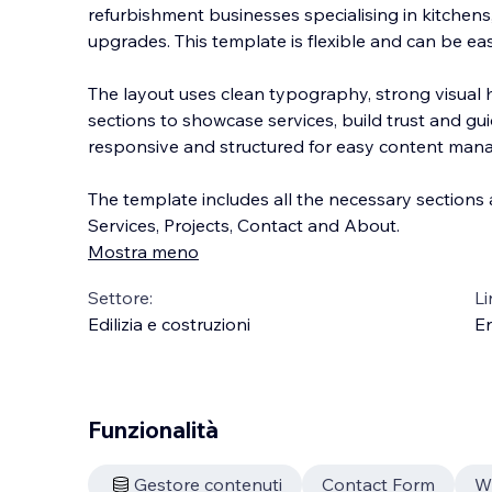
refurbishment businesses specialising in kitchen
upgrades. This template is flexible and can be eas
The layout uses clean typography, strong visual 
sections to showcase services, build trust
and guid
responsive and structured for easy content mana
The template includes all the necessary section
Services, Projects, Contact and About.
Mostra meno
Settore:
Li
Edilizia e costruzioni
En
Funzionalità
Gestore contenuti
Contact Form
W