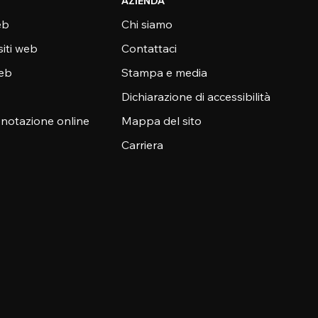
AZIENDA
eb
Chi siamo
siti web
Contattaci
web
Stampa e media
Dichiarazione di accessibilità
enotazione online
Mappa del sito
Carriera