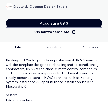
Creato da
Outumn Design Studio
Acquista a 89 $
Visualizza template
Info
Venditore
Recensioni
Heating and Cooling is a clean, professional HVAC services
website template designed for heating and air-conditioning
contractors, HVAC technicians, climate control companies,
and mechanical system specialists. The layout is built to
clearly present essential HVAC services such as Heating
System Installation & Repair (furnace installation, boiler s
...
Mostra di più
Settore:
Edilizia e costruzioni