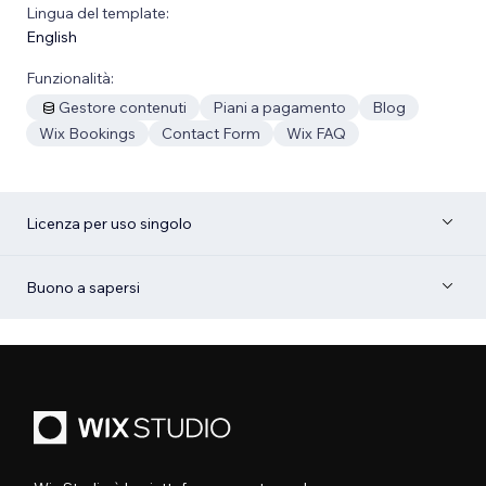
Lingua del template:
English
Funzionalità:
Gestore contenuti
Piani a pagamento
Blog
Wix Bookings
Contact Form
Wix FAQ
Licenza per uso singolo
Buono a sapersi