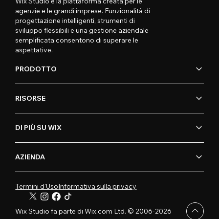
Wix Studio è la piattaforma creata per le
agenzie e le grandi imprese. Funzionalità di
progettazione intelligenti, strumenti di
sviluppo flessibili e una gestione aziendale
semplificata consentono di superare le
aspettative.
PRODOTTO
RISORSE
DI PIÙ SU WIX
AZIENDA
Termini d'Uso
Informativa sulla privacy
Wix Studio fa parte di Wix.com Ltd. © 2006-2026