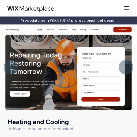
Progettato per i
professionisti del design
Heating and Cooling
Non ci sono ancora recensioni