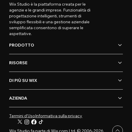
Wix Studio è la piattaforma creata per le
agenzie e le grandi imprese. Funzionalità di
progettazione intelligenti, strumenti di
sviluppo flessibili e una gestione aziendale
semplificata consentono di superare le
aspettative.
PRODOTTO
RISORSE
DI PIÙ SU WIX
AZIENDA
Termini d'Uso
Informativa sulla privacy
Wix Studio fa parte di Wix.com Ltd. © 2006-2026