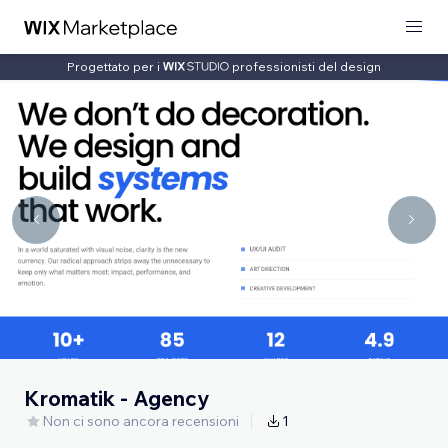
Progettato per i
professionisti del design
Kromatik - Agency
Non ci sono ancora recensioni
1