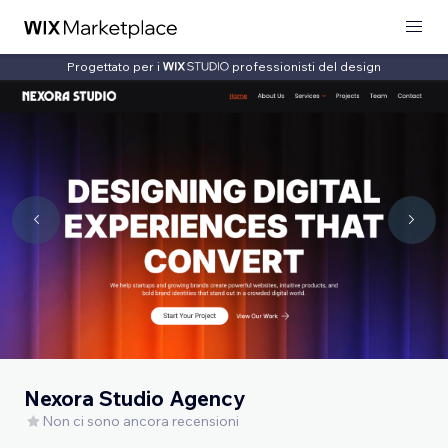
Progettato per i
professionisti del design
Nexora Studio Agency
Non ci sono ancora recensioni