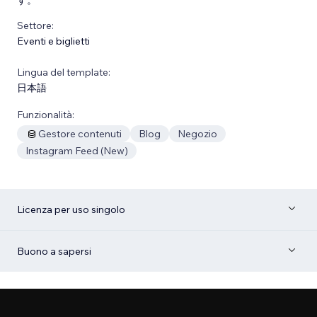
Settore:
Eventi e biglietti
Lingua del template:
日本語
Funzionalità:
Gestore contenuti
Blog
Negozio
Instagram Feed (New)
Licenza per uso singolo
Buono a sapersi