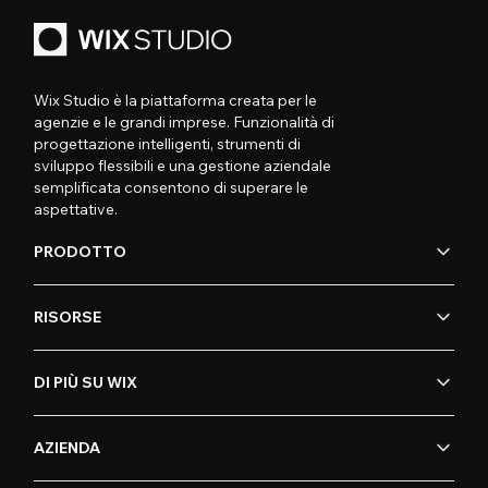
Wix Studio è la piattaforma creata per le
agenzie e le grandi imprese. Funzionalità di
progettazione intelligenti, strumenti di
sviluppo flessibili e una gestione aziendale
semplificata consentono di superare le
aspettative.
PRODOTTO
RISORSE
DI PIÙ SU WIX
AZIENDA