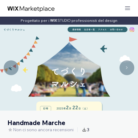
Progettato per i
professionisti del design
Handmade Marche
Non ci sono ancora recensioni
3