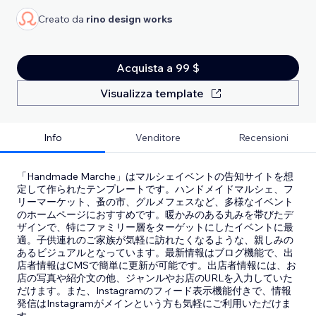
Creato da
rino design works
Acquista a 99 $
Visualizza template
Info
Venditore
Recensioni
「Handmade Marche」はマルシェイベントの告知サイトを想
定して作られたテンプレートです。ハンドメイドマルシェ、フ
リーマーケット、蚤の市、グルメフェスなど、多様なイベント
のホームページにおすすめです。暖かみのある丸みを帯びたデ
ザインで、特にファミリー層をターゲットにしたイベントに最
適。子供連れのご家族が気軽に訪れたくなるような、親しみの
あるビジュアルとなっています。最新情報はブログ機能で、出
店者情報はCMSで簡単に更新が可能です。出店者情報には、お
店の写真や紹介文の他、ジャンルやお店のURLを入力していた
だけます。また、Instagramのフィード表示機能付きで、情報
発信はInstagramがメインという方も気軽にご利用いただけま
す。