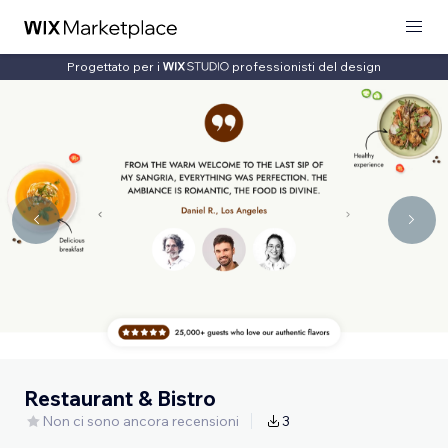
Progettato per i
professionisti del design
Restaurant & Bistro
Non ci sono ancora recensioni
3