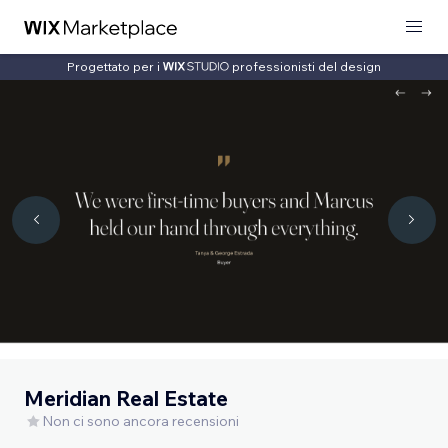
Progettato per i
professionisti del design
Meridian Real Estate
Non ci sono ancora recensioni