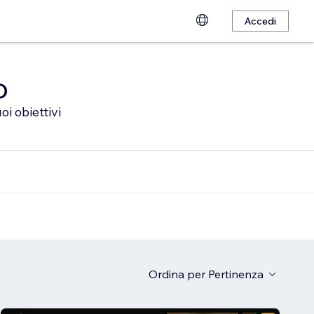
Accedi
o
oi obiettivi
Ordina per
Pertinenza