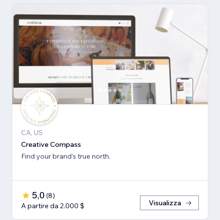
CA, US
Creative Compass
Find your brand's true north.
5,0
(
8
)
Visualizza
A partire da 2.000 $