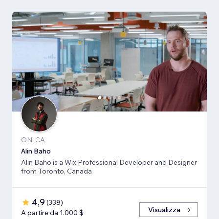
ON, CA
Alin Baho
Alin Baho is a Wix Professional Developer and Designer
from Toronto, Canada
4,9
(
338
)
Visualizza
A partire da 1.000 $