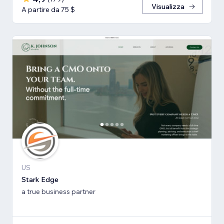
Visualizza
A partire da 75 $
US
Stark Edge
a true business partner