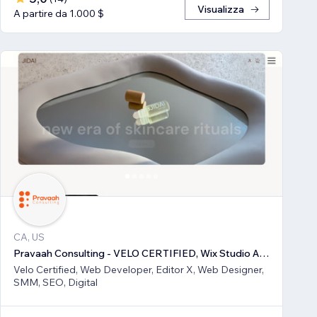
Visualizza
A partire da 1.000 $
CA, US
Pravaah Consulting - VELO CERTIFIED, Wix Studio Approved
Velo Certified, Web Developer, Editor X, Web Designer,
SMM, SEO, Digital