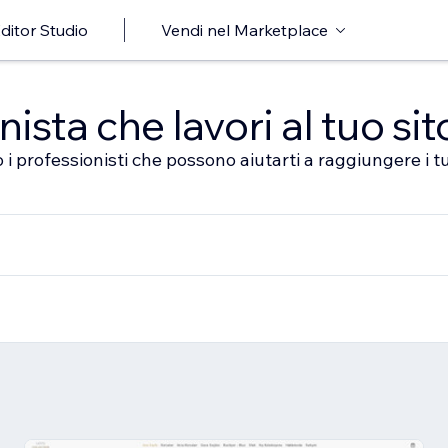
ditor Studio
Vendi nel Marketplace
sta che lavori al tuo sit
 i professionisti che possono aiutarti a raggiungere i tu