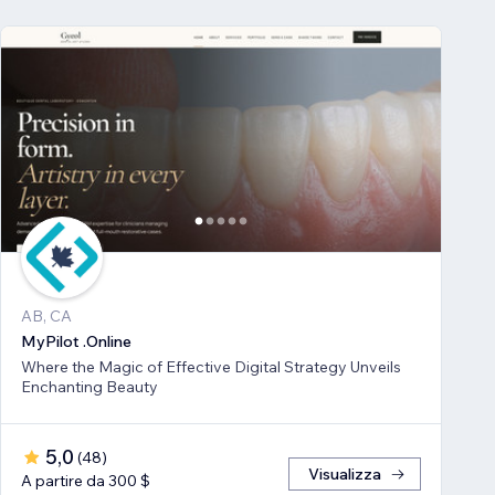
AB, CA
MyPilot .Online
Where the Magic of Effective Digital Strategy Unveils
Enchanting Beauty
5,0
(
48
)
Visualizza
A partire da 300 $