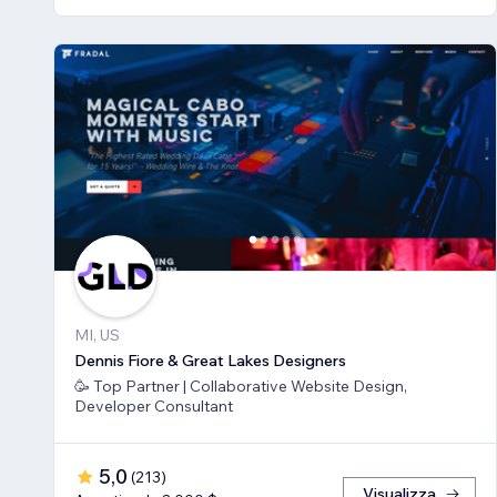
MI, US
Dennis Fiore & Great Lakes Designers
🥳 Top Partner | Collaborative Website Design,
Developer Consultant
5,0
(
213
)
Visualizza