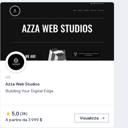
US
Azza Web Studios
Building Your Digital Edge
5,0
(
38
)
Visualizza
A partire da 3.999 $