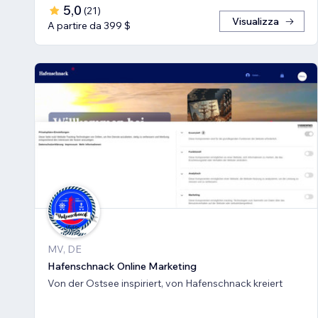
5,0
(
21
)
Visualizza
A partire da 399 $
MV, DE
Hafenschnack Online Marketing
Von der Ostsee inspiriert, von Hafenschnack kreiert