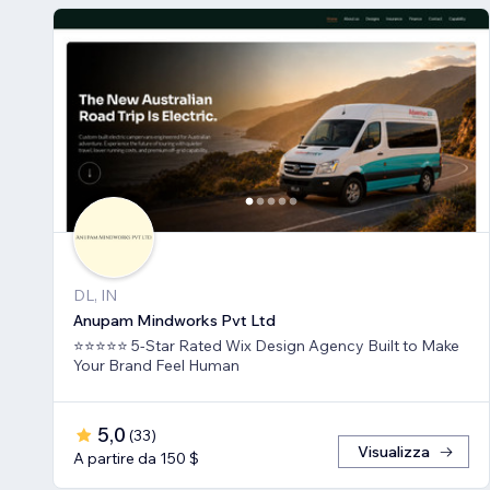
DL, IN
Anupam Mindworks Pvt Ltd
⭐⭐⭐⭐⭐ 5-Star Rated Wix Design Agency Built to Make
Your Brand Feel Human
5,0
(
33
)
Visualizza
A partire da 150 $