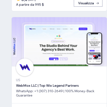
Visualizza
A partire da 995 $
US
WebMox LLC | Top Wix Legend Partners
WhatsApp: +1 (307) 310-2649 | 100% Money-Back
Guarantee