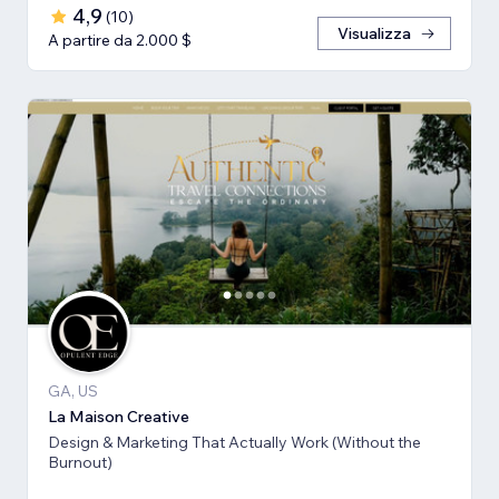
4,9
(
10
)
Visualizza
A partire da 2.000 $
GA, US
La Maison Creative
Design & Marketing That Actually Work (Without the
Burnout)