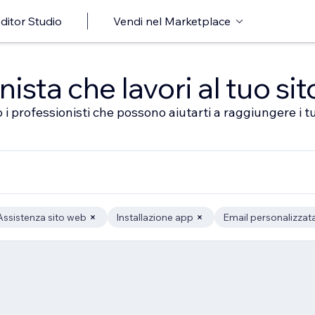
ditor Studio
Vendi nel Marketplace
sta che lavori al tuo sit
 i professionisti che possono aiutarti a raggiungere i tu
Assistenza sito web
Installazione app
Email personalizzat