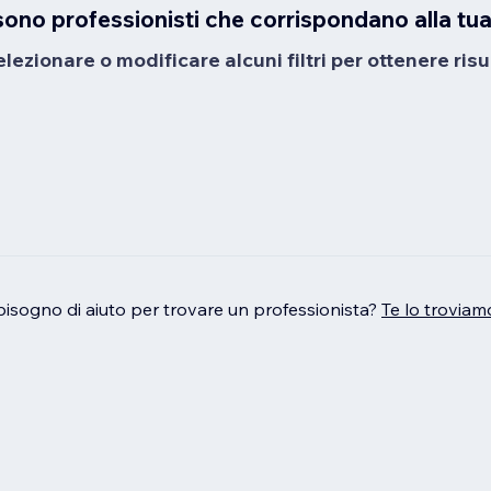
sono professionisti che corrispondano alla tua
ezionare o modificare alcuni filtri per ottenere risul
bisogno di aiuto per trovare un professionista?
Te lo troviam