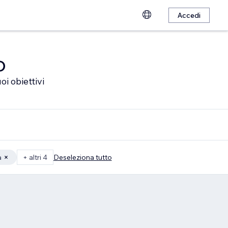
Accedi
o
oi obiettivi
a
+ altri 4
Deseleziona tutto