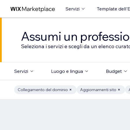
Servizi
Template dell'E
Assumi un professioni
Seleziona i servizi e scegli da un elenco curato
Servizi
Luogo e lingua
Budget
Collegamento del dominio
Aggiornamenti sito