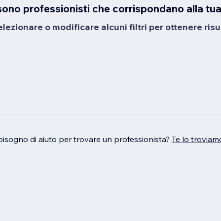
sono professionisti che corrispondano alla tua
ezionare o modificare alcuni filtri per ottenere risul
bisogno di aiuto per trovare un professionista?
Te lo troviam