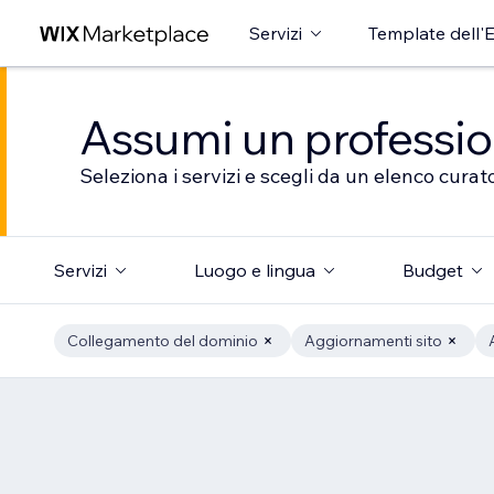
Servizi
Template dell'E
Assumi un professioni
Seleziona i servizi e scegli da un elenco curato
Servizi
Luogo e lingua
Budget
Collegamento del dominio
Aggiornamenti sito