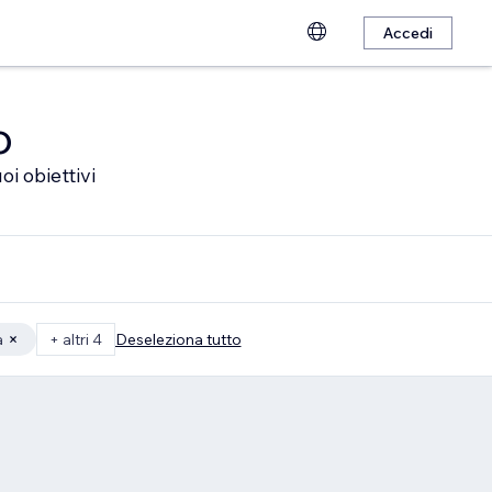
Accedi
o
oi obiettivi
a
+ altri 4
Deseleziona tutto