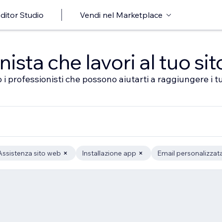
ditor Studio
Vendi nel Marketplace
sta che lavori al tuo sit
 i professionisti che possono aiutarti a raggiungere i tu
Assistenza sito web
Installazione app
Email personalizzat